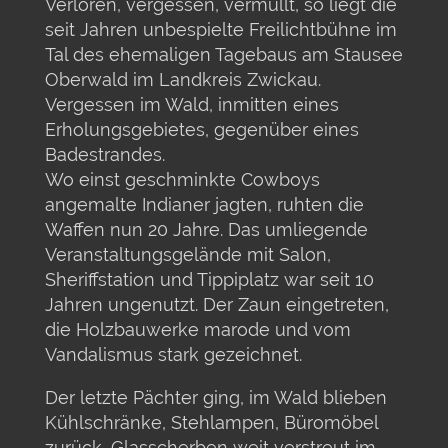
Verloren, vergessen, vermüllt, so liegt die
seit Jahren unbespielte Freilichtbühne im
Tal des ehemaligen Tagebaus am Stausee
Oberwald im Landkreis Zwickau.
Vergessen im Wald, inmitten eines
Erholungsgebietes, gegenüber eines
Badestrandes.
Wo einst geschminkte Cowboys
angemalte Indianer jagten, ruhten die
Waffen nun 20 Jahre. Das umliegende
Veranstaltungsgelände mit Salon,
Sheriffstation und Tippiplatz war seit 10
Jahren ungenutzt. Der Zaun eingetreten,
die Holzbauwerke marode und vom
Vandalismus stark gezeichnet.
Der letzte Pächter ging, im Wald blieben
Kühlschränke, Stehlampen, Büromöbel
zurück, Glasscherben weit verstreut im