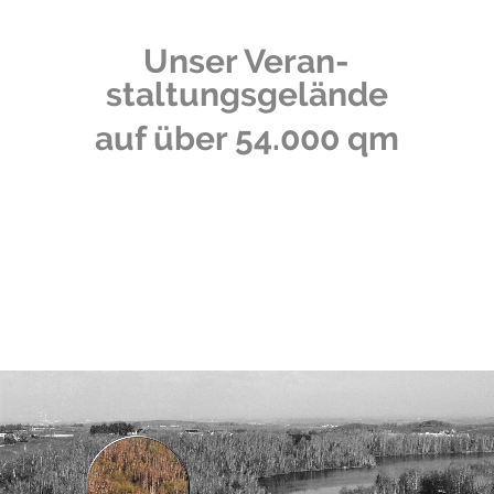
Unser Veran­
staltungs­gelände
auf über 54.000 qm